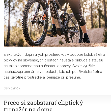
Elektrických dopravných prostriedkov v podobe kolobežiek a
bicyklov na slovenských cestách neustále pribúda a stávajú
sa tak plnohodnotnou súčasťou dopravy. Svoje využitie
nachádzajú primárne v mestách, kde ich používatelia šetria
čas, životné prostredie aj peniaze pri presune.
Celý článok
Prečo si zaobstarať eliptický
trenažér na doma