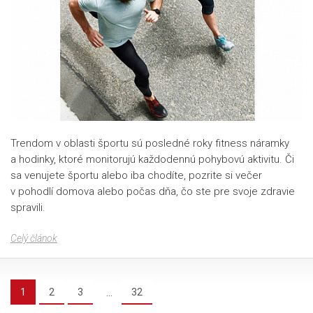
Trendom v oblasti športu sú posledné roky fitness náramky
a hodinky, ktoré monitorujú každodennú pohybovú aktivitu. Či
sa venujete športu alebo iba chodíte, pozrite si večer
v pohodlí domova alebo počas dňa, čo ste pre svoje zdravie
spravili.
Celý článok
...
1
2
3
32