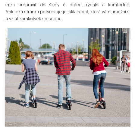
km/h prepraviť do školy či práce, rýchlo a komfortne.
Praktickú stránku potvrdzuje jej skladnosť, ktorá vám umožní si
ju vziať kamkoľvek so sebou.